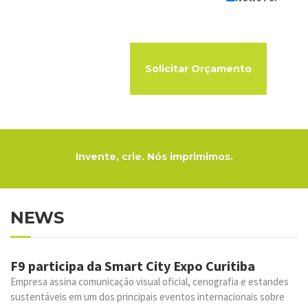
Invente, crie. Nós imprimimos.
NEWS
F9 participa da Smart City Expo Curitiba
Empresa assina comunicação visual oficial, cenografia e estandes
sustentáveis em um dos principais eventos internacionais sobre