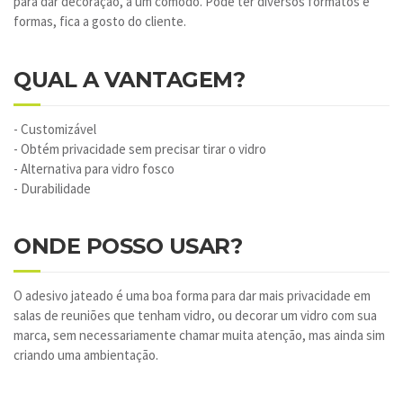
para dar decoração, a um cômodo. Pode ter diversos formatos e
formas, fica a gosto do cliente.
QUAL A VANTAGEM?
- Customizável
- Obtém privacidade sem precisar tirar o vidro
- Alternativa para vidro fosco
- Durabilidade
ONDE POSSO USAR?
O adesivo jateado é uma boa forma para dar mais privacidade em
salas de reuniões que tenham vidro, ou decorar um vidro com sua
marca, sem necessariamente chamar muita atenção, mas ainda sim
criando uma ambientação.