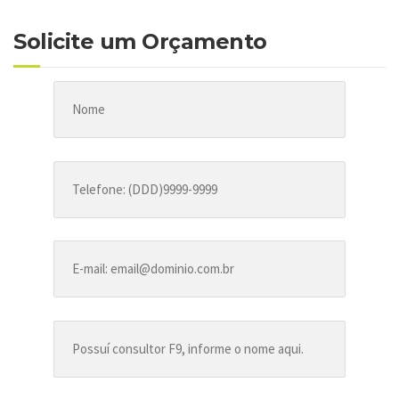
Solicite um Orçamento