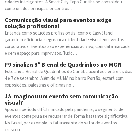
cidades inteligentes. A Smart City Expo Curitiba se consolidou
como um dos principais encontros…
Comunicação visual para eventos exige
solução profissional
Entenda como soluções profissionais, como o EasyStand,
garantem eficiência, segurança e identidade visual em eventos
corporativos. Eventos são experiências ao vivo, com data marcada
e sem espaço para improvisos. Tudo…
F9 sinaliza 8ª Bienal de Quadrinhos no MON
Este ano a Bienal de Quadrinhos de Curitiba acontece entre os dias
4 e 7 de setembro. Além do MUMA no bairro Portão, estará com
exposições, palestras e oficinas no…
Já imaginou um evento sem comunicação
visual?
Após um período difícil marcado pela pandemia, o segmento de
eventos começou a se recuperar de forma bastante significativa.
No Brasil, por exemplo, o faturamento do setor de eventos
cresceu…