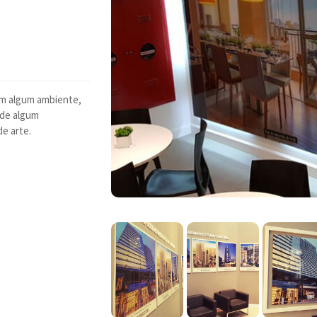
em algum ambiente,
 de algum
e arte.