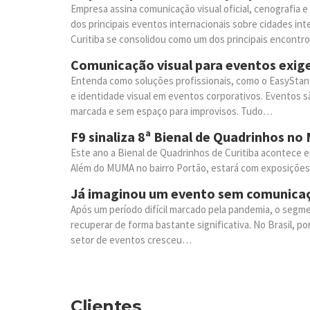
Empresa assina comunicação visual oficial, cenografia
dos principais eventos internacionais sobre cidades int
Curitiba se consolidou como um dos principais encont
Comunicação visual para eventos exige
Entenda como soluções profissionais, como o EasyStan
e identidade visual em eventos corporativos. Eventos s
marcada e sem espaço para improvisos. Tudo…
F9 sinaliza 8ª Bienal de Quadrinhos n
Este ano a Bienal de Quadrinhos de Curitiba acontece e
Além do MUMA no bairro Portão, estará com exposições,
Já imaginou um evento sem comunicaç
Após um período difícil marcado pela pandemia, o seg
recuperar de forma bastante significativa. No Brasil, p
setor de eventos cresceu…
Clientes