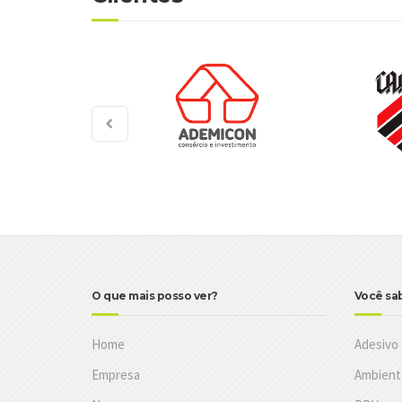
O que mais posso ver?
Você sa
Home
Adesivo
Empresa
Ambient