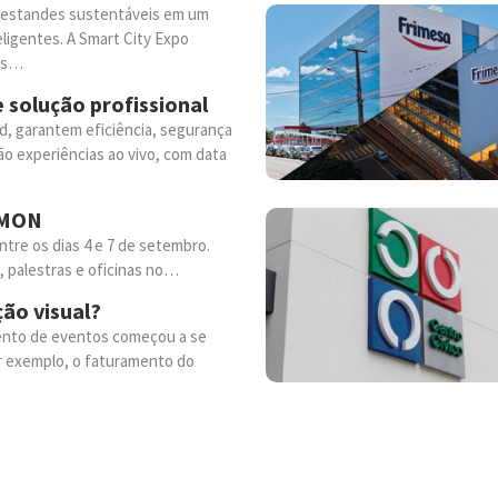
 e estandes sustentáveis em um
eligentes. A Smart City Expo
ros…
 solução profissional
d, garantem eficiência, segurança
ão experiências ao vivo, com data
o MON
ntre os dias 4 e 7 de setembro.
 palestras e oficinas no…
ão visual?
mento de eventos começou a se
or exemplo, o faturamento do