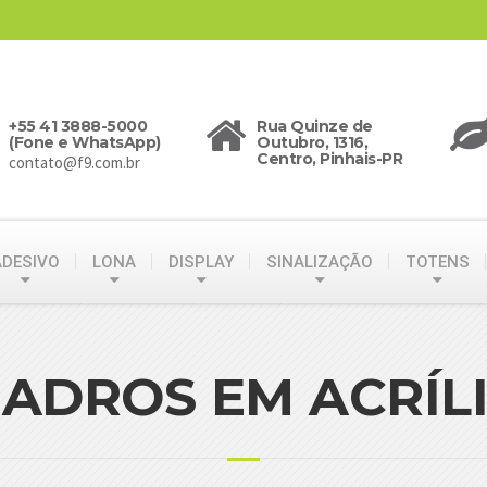
+55 41 3888-5000
Rua Quinze de
(Fone e WhatsApp)
Outubro, 1316,
Centro, Pinhais-PR
contato@f9.com.br
ADESIVO
LONA
DISPLAY
SINALIZAÇÃO
TOTENS
ADROS EM ACRÍL