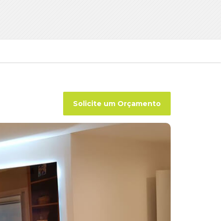
Solicite um Orçamento