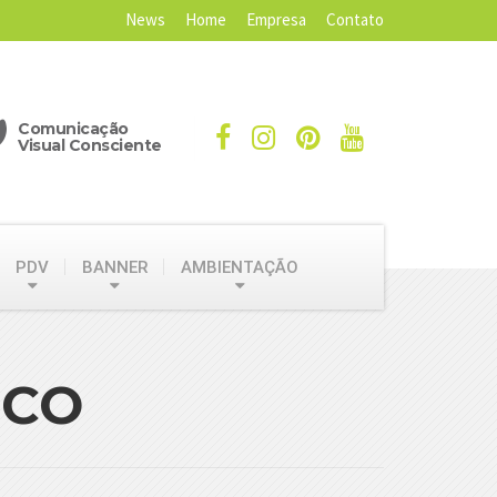
News
Home
Empresa
Contato
Comunicação
Visual Consciente
PDV
BANNER
AMBIENTAÇÃO
ICO