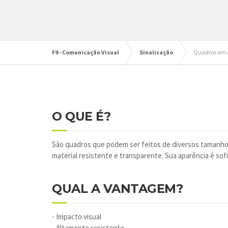
F9 - Comunicação Visual
Sinalização
Quadros em A
O QUE É?
São quadros que podem ser feitos de diversos tamanhos
material resistente e transparente. Sua aparência é sofi
QUAL A VANTAGEM?
- Impacto visual
- Altamente resistente