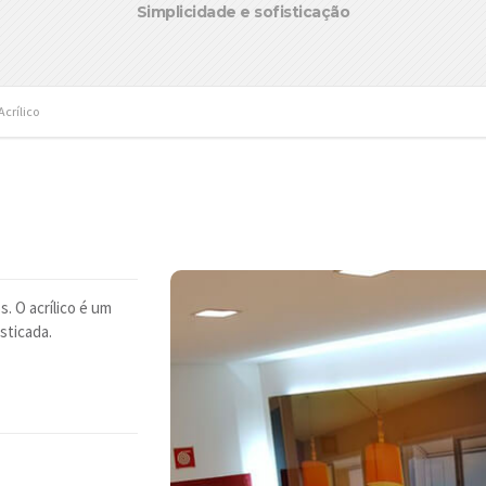
Simplicidade e sofisticação
crílico
. O acrílico é um
sticada.