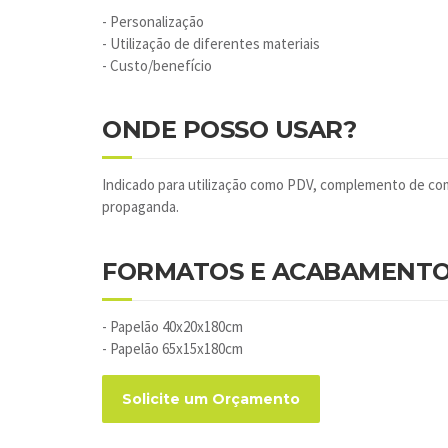
- Personalização
- Utilização de diferentes materiais
- Custo/benefício
ONDE POSSO USAR?
Indicado para utilização como PDV, complemento de co
propaganda.
FORMATOS E ACABAMENT
- Papelão 40x20x180cm
- Papelão 65x15x180cm
Solicite um Orçamento