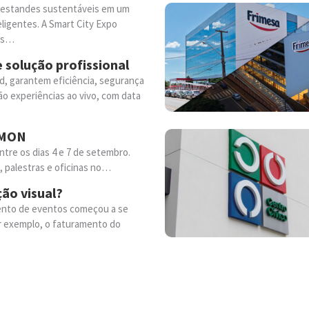
 e estandes sustentáveis em um
eligentes. A Smart City Expo
ros…
 solução profissional
d, garantem eficiência, segurança
ão experiências ao vivo, com data
o MON
ntre os dias 4 e 7 de setembro.
 palestras e oficinas no…
ão visual?
mento de eventos começou a se
or exemplo, o faturamento do