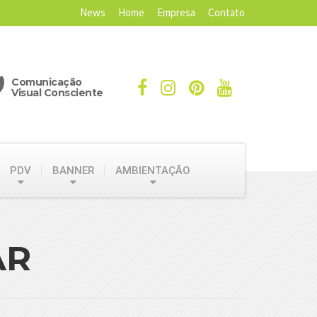
News
Home
Empresa
Contato
Comunicação
Visual Consciente
PDV
BANNER
AMBIENTAÇÃO
AR