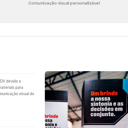
Comunicação visual personalizável
PDV devido a
materiais para
municação visual do