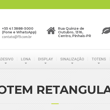
+55 41 3888-5000
Rua Quinze de
(Fone e WhatsApp)
Outubro, 1316,
Centro, Pinhais-PR
contato@f9.com.br
ADESIVO
LONA
DISPLAY
SINALIZAÇÃO
TOTENS
OTEM RETANGUL