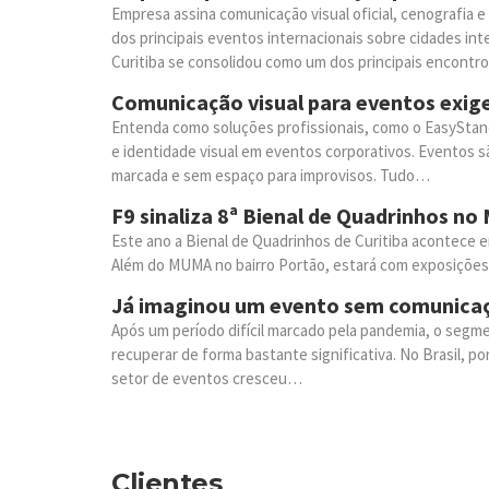
Empresa assina comunicação visual oficial, cenografia
dos principais eventos internacionais sobre cidades int
Curitiba se consolidou como um dos principais encont
Comunicação visual para eventos exige
Entenda como soluções profissionais, como o EasyStan
e identidade visual em eventos corporativos. Eventos s
marcada e sem espaço para improvisos. Tudo…
F9 sinaliza 8ª Bienal de Quadrinhos n
Este ano a Bienal de Quadrinhos de Curitiba acontece e
Além do MUMA no bairro Portão, estará com exposições,
Já imaginou um evento sem comunicaç
Após um período difícil marcado pela pandemia, o seg
recuperar de forma bastante significativa. No Brasil, p
setor de eventos cresceu…
Clientes