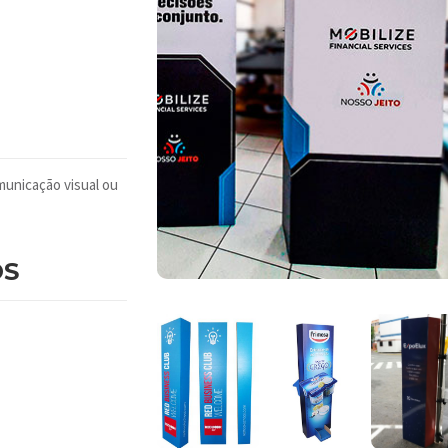
municação visual ou
OS