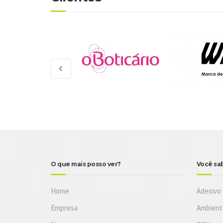
O que mais posso ver?
Você sa
Home
Adesivo
Empresa
Ambient